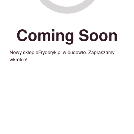
Coming Soon
Nowy sklep eFryderyk.pl w budowie. Zapraszamy
wkrótce!