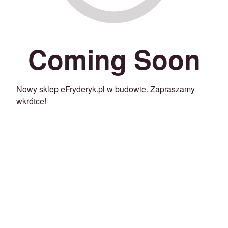
Coming Soon
Nowy sklep eFryderyk.pl w budowie. Zapraszamy
wkrótce!