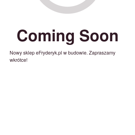
Coming Soon
Nowy sklep eFryderyk.pl w budowie. Zapraszamy
wkrótce!