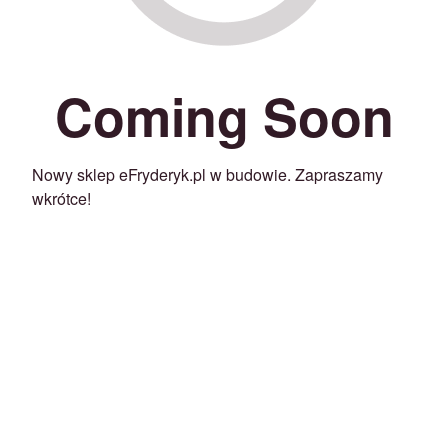
Coming Soon
Nowy sklep eFryderyk.pl w budowie. Zapraszamy
wkrótce!