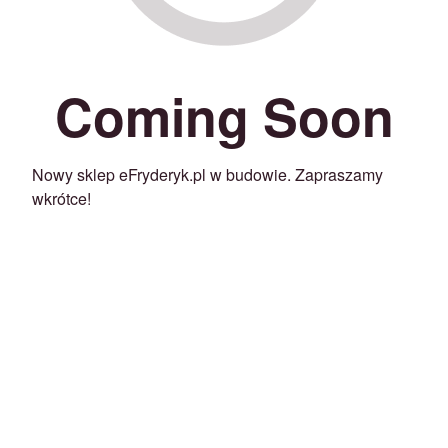
Coming Soon
Nowy sklep eFryderyk.pl w budowie. Zapraszamy
wkrótce!