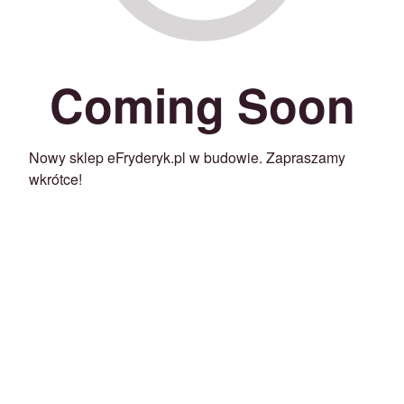
Coming Soon
Nowy sklep eFryderyk.pl w budowie. Zapraszamy
wkrótce!