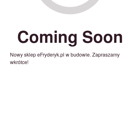
Coming Soon
Nowy sklep eFryderyk.pl w budowie. Zapraszamy
wkrótce!