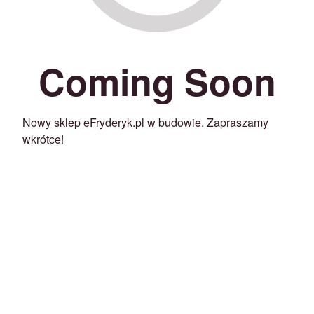
Coming Soon
Nowy sklep eFryderyk.pl w budowie. Zapraszamy
wkrótce!