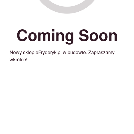
Coming Soon
Nowy sklep eFryderyk.pl w budowie. Zapraszamy
wkrótce!